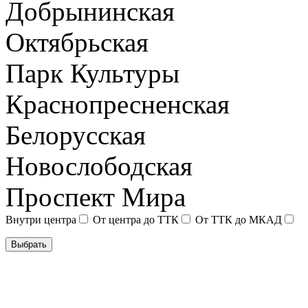
Добрынинская
Октябрьская
Парк Культуры
Краснопресненская
Белорусская
Новослободская
Проспект Мира
Внутри центра
От центра до ТТК
От ТТК до МКАД