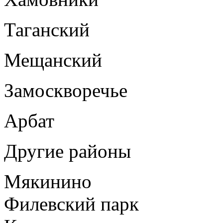
Таганский
Мещанский
Замоскворечье
Арбат
Другие районы
Мякинино
Филевский парк