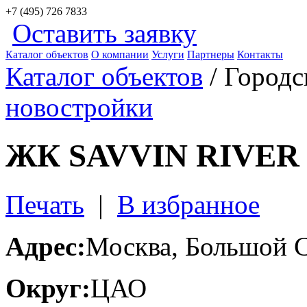
+7 (495) 726 7833
Оставить заявку
Каталог объектов
О компании
Услуги
Партнеры
Контакты
Каталог объектов
/ Городс
новостройки
ЖК SAVVIN RIVER
Печать
|
В избранное
Адрес:
Москва, Большой С
Округ:
ЦАО