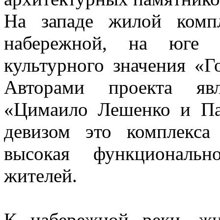
На западе жилой комп
набережной, на юге 
культурного значения «Г
Авторами проекта явл
«Цимаило Лешенко и Па
девизом это комплекса
высокая функциональн
жителей.
К набережной реки, ж