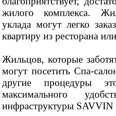
благоприятствует, достат
жилого комплекса. Жи
уклада могут легко зака
квартиру из ресторана ил
Жильцов, которые заботят
могут посетить Спа-сало
другие процедуры эт
максимального удобс
инфраструктуры SAVVI