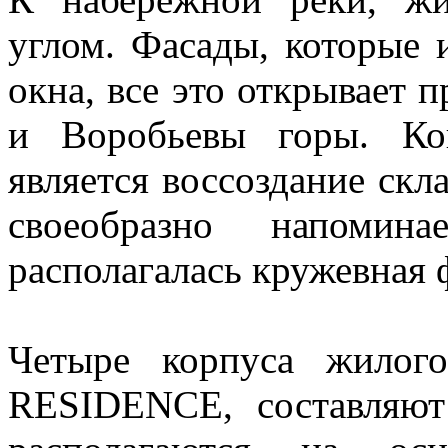
углом. Фасады, которые 
окна, все это открывает 
и Воробьевы горы. Ко
является воссоздание скл
своеобразно напоми
располагалась кружевная 
Четыре корпуса жилог
RESIDENCE, составляют