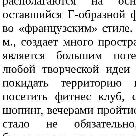
располагаются на ос
оставшийся Г-образной
во «французским» стиле.
м., создает много простра
является большим пот
любой творческой идеи 
покидать территорию 
посетить фитнес клуб, 
шопинг, вечерами пройтис
стало не обязатель