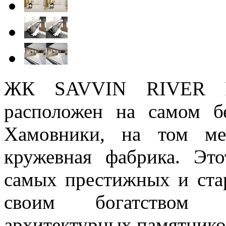
ЖК SAVVIN RIVER RE
расположен на самом б
Хамовники, на том ме
кружевная фабрика. Эт
самых престижных и ст
своим богатством д
архитектурных памятнико